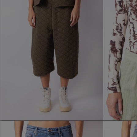
PANTALONE NEIRAMI
104,30 €
149,00 €