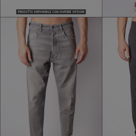
PRODOTTO DISPONIBILE CON DIVERSE OPZIONI
JEANS DONTHEFULLER
202,30 €
289,00 €