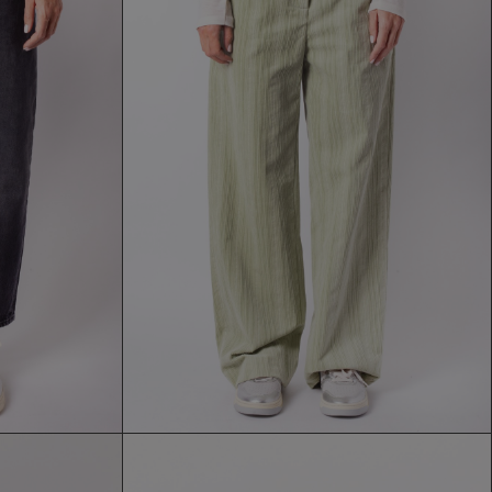
PANTALONE TELA
181,30 €
259,00 €