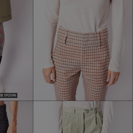
MAGLIA ES'GIVIEN
94,50 €
135,00 €
SE OPZIONI