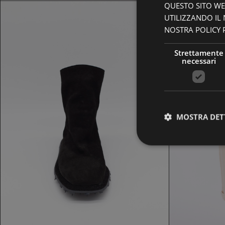
QUESTO SITO WEB
UTILIZZANDO IL
NOSTRA POLICY P
Strettamente
necessari
SCARPE SHOTO
MOSTRA DET
279,30 €
399,00 €