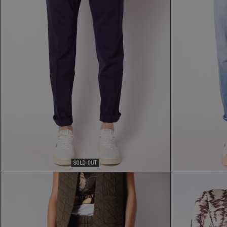
PANTALONE CRUNA
146,30 €
209,00 €
SOLD OUT